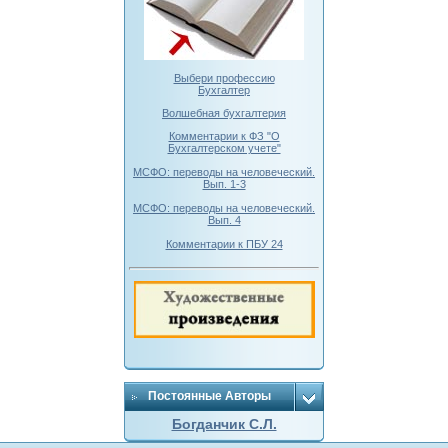
Выбери профессию
Бухгалтер
Волшебная бухгалтерия
Комментарии к ФЗ "О
Бухгалтерском учете"
МСФО: переводы на человеческий.
Вып. 1-3
МСФО: переводы на человеческий.
Вып. 4
Комментарии к ПБУ 24
Постоянные Авторы
Богданчик С.Л.