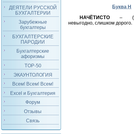
Буква Н
ДЕЯТЕЛИ РУССКОЙ
БУХГАЛТЕРИИ
НАЧЁТИСТО
– (уст
Зарубежные
невыгодно, слишком дорого.
бухгалтеры
БУХГАЛТЕРСКИЕ
ПАРОДИИ
Бухгалтерские
афоризмы
TOP-50
ЭКАУНТОЛОГИЯ
Всем! Всем! Всем!
Excel и Бухгалтерия
Форум
Отзывы
Связь