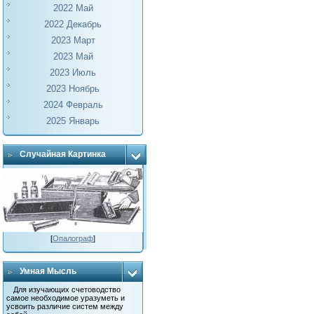
2022 Май
2022 Декабрь
2023 Март
2023 Май
2023 Июль
2023 Ноябрь
2024 Февраль
2025 Январь
Случайная Картинка
[
Опалограф
]
Умная Мысль
Для изучающих счетоводство
самое необходимое уразуметь и
усвоить различие систем между