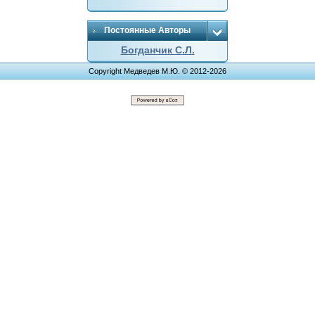
Постоянные Авторы
Богданчик С.Л.
Copyright Медведев М.Ю. © 2012-2026