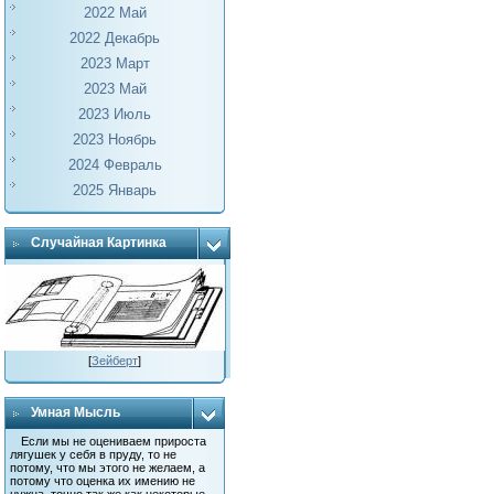
2022 Май
2022 Декабрь
2023 Март
2023 Май
2023 Июль
2023 Ноябрь
2024 Февраль
2025 Январь
Случайная Картинка
[
Зейберт
]
Умная Мысль
Если мы не оцениваем прироста
лягушек у себя в пруду, то не
потому, что мы этого не желаем, а
потому что оценка их имению не