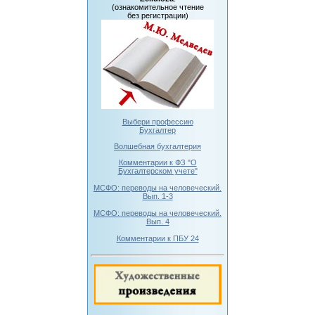
(ознакомительное чтение
без регистрации)
Выбери профессию
Бухгалтер
Волшебная бухгалтерия
Комментарии к ФЗ "О
Бухгалтерском учете"
МСФО: переводы на человеческий.
Вып. 1-3
МСФО: переводы на человеческий.
Вып. 4
Комментарии к ПБУ 24