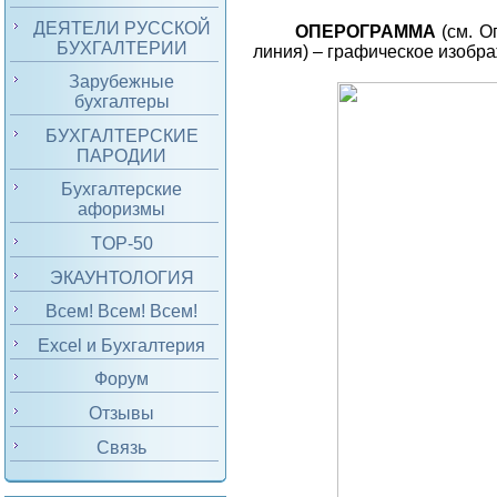
ДЕЯТЕЛИ РУССКОЙ
ОПЕРОГРАММА
(см. О
БУХГАЛТЕРИИ
линия) – графическое изобр
Зарубежные
бухгалтеры
БУХГАЛТЕРСКИЕ
ПАРОДИИ
Бухгалтерские
афоризмы
TOP-50
ЭКАУНТОЛОГИЯ
Всем! Всем! Всем!
Excel и Бухгалтерия
Форум
Отзывы
Связь