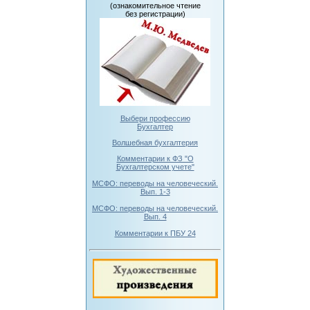
(ознакомительное чтение
без регистрации)
Выбери профессию
Бухгалтер
Волшебная бухгалтерия
Комментарии к ФЗ "О
Бухгалтерском учете"
МСФО: переводы на человеческий.
Вып. 1-3
МСФО: переводы на человеческий.
Вып. 4
Комментарии к ПБУ 24