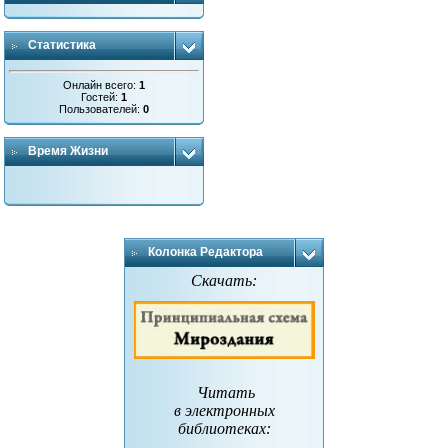
Статистика
Онлайн всего:
1
Гостей:
1
Пользователей:
0
Время Жизни
Колонка Редактора
Скачать:
Читать
в электронных
библиотеках
: