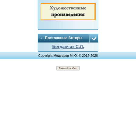
Постоянные Авторы
Богданчик С.Л.
Copyright Медведев М.Ю. © 2012-2026