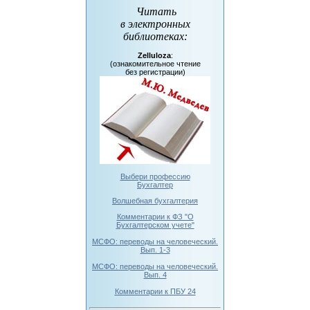
Читать
в электронных
библиотеках
:
Zelluloza
:
(ознакомительное чтение
без регистрации)
Выбери профессию
Бухгалтер
Волшебная бухгалтерия
Комментарии к ФЗ "О
Бухгалтерском учете"
МСФО: переводы на человеческий.
Вып. 1-3
МСФО: переводы на человеческий.
Вып. 4
Комментарии к ПБУ 24