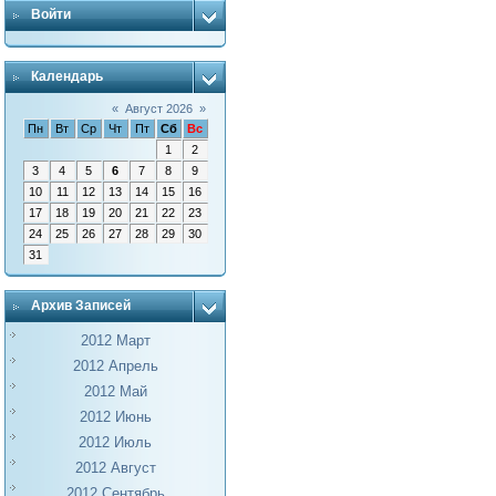
Войти
Календарь
«
Август 2026
»
Пн
Вт
Ср
Чт
Пт
Сб
Вс
1
2
3
4
5
6
7
8
9
10
11
12
13
14
15
16
17
18
19
20
21
22
23
24
25
26
27
28
29
30
31
Архив Записей
2012 Март
2012 Апрель
2012 Май
2012 Июнь
2012 Июль
2012 Август
2012 Сентябрь