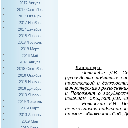
2017 Август
2017 Сентябрь
2017 Октябрь
2017 Ноябрь
2017 Декабрь
2018 Январь
2018 Февраль
2018 Март
2018 Май
2018 Август
Литература:
2018 Сентябрь
·
Чичинадзе Д.В. С
2018 Октябрь
руководства податных инс
2018 Ноябрь
присутствий и должностны
министерскими разъяснения
2018 Декабрь
и Положения о государст
2019 Январь
изданиям - Спб., тип. Д.В. Ч
2019 Февраль
·
Ровинский К.И. По
2019 Март
деятельности податной инс
прямого обложения - Спб., 
2019 Апрель
2019 Май
2019 Июнь