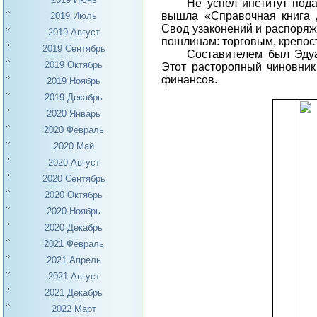
Не успел институт пода
вышла «Справочная книга д
2019 Июль
Свод узаконений и распоряж
2019 Август
пошлинам: торговым, крепос
2019 Сентябрь
Составителем был Эду
2019 Октябрь
Этот расторопный чиновник
финансов.
2019 Ноябрь
2019 Декабрь
2020 Январь
2020 Февраль
2020 Май
2020 Август
2020 Сентябрь
2020 Октябрь
2020 Ноябрь
2020 Декабрь
2021 Февраль
2021 Апрель
2021 Август
2021 Декабрь
2022 Март