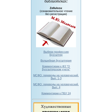
библиотеках
:
Zelluloza
:
(ознакомительное чтение
без регистрации)
Выбери профессию
Бухгалтер
Волшебная бухгалтерия
Комментарии к ФЗ "О
Бухгалтерском учете"
МСФО: переводы на человеческий.
Вып. 1-3
МСФО: переводы на человеческий.
Вып. 4
Комментарии к ПБУ 24