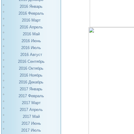
2016 Январь
2016 Февраль
2016 Март
2016 Апрель
2016 Май
2016 Июнь
2016 Июль
2016 Август
2016 Сентябрь
2016 Октябрь
2016 Ноябрь
2016 Декабрь
2017 Январь
2017 Февраль
2017 Март
2017 Апрель
2017 Май
2017 Июнь
2017 Июль