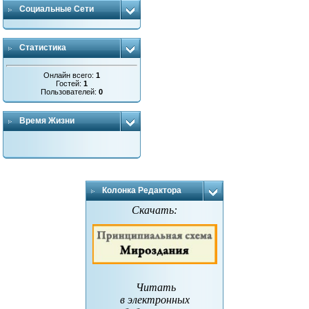
Социальные Сети
Статистика
Онлайн всего:
1
Гостей:
1
Пользователей:
0
Время Жизни
Колонка Редактора
Скачать:
Читать
в электронных