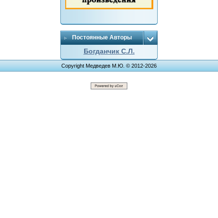
Постоянные Авторы
Богданчик С.Л.
Copyright Медведев М.Ю. © 2012-2026