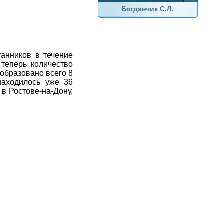
Богданчик С.Л.
танников в течение
 теперь количество
 образовано всего 8
находилось уже 36
в Ростове-на-Дону,