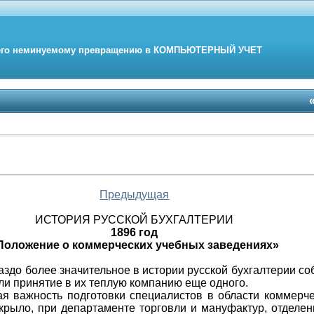
его неминуемому превращению в
КОМПЬЮТЕРНЫЙ
УЧЕТ
Предыдущая
ИСТОРИЯ РУССКОЙ БУХГАЛТЕРИИ
1896 год
Положение о коммерческих учебных заведениях»
раздо более значительное в истории русской бухгалтерии со
ли принятие в их теплую компанию еще одного.
ая важность подготовки специалистов в области коммерче
крыло, при департаменте торговли и мануфактур, отделе