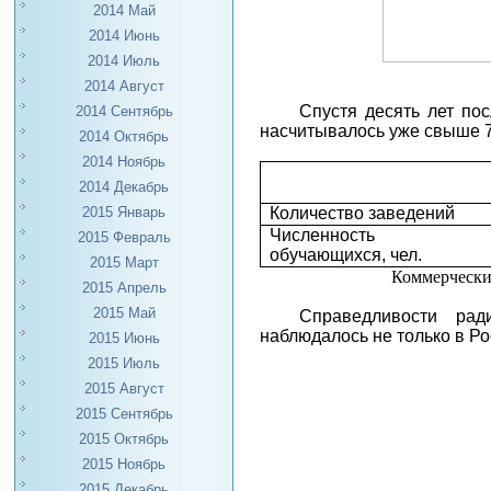
2014 Май
2014 Июнь
2014 Июль
2014 Август
Спустя десять лет по
2014 Сентябрь
насчитывалось уже свыше 
2014 Октябрь
2014 Ноябрь
2014 Декабрь
Количество заведений
2015 Январь
Численность
2015 Февраль
обучающихся, чел.
2015 Март
Коммерческие учебны
2015 Апрель
2015 Май
Справедливости рад
наблюдалось не только в Ро
2015 Июнь
2015 Июль
2015 Август
2015 Сентябрь
2015 Октябрь
2015 Ноябрь
2015 Декабрь