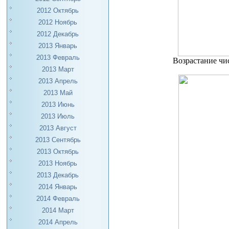
2012 Октябрь
2012 Ноябрь
2012 Декабрь
2013 Январь
2013 Февраль
Возрастание чис
2013 Март
2013 Апрель
2013 Май
2013 Июнь
2013 Июль
2013 Август
2013 Сентябрь
2013 Октябрь
2013 Ноябрь
2013 Декабрь
2014 Январь
2014 Февраль
2014 Март
2014 Апрель