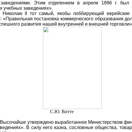
заведениями. Этим отделением в апреле 1896 г. был 
х учебных заведениях».
у Николаю II тот самый, якобы лоббирующий еврейские 
: «Правильная постановка коммерческого образования до
успешного развития нашей внутренней и внешней торговли»
С.Ю. Витте
ло Высочайше утверждено выработанное Министерством ф
ведениях». В силу него казна, сословные общества, това