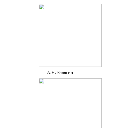
А.Н. Балягин