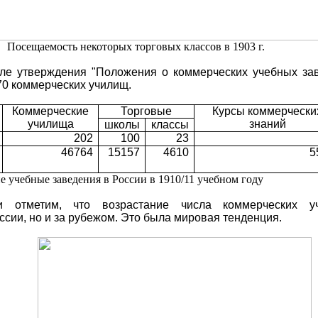
Посещаемость некоторых торговых классов в 1903 г.
сле утверждения "Положения о коммерческих учебных за
70 коммерческих училищ.
Коммерческие
Торговые
Курсы коммерчески
училища
знаний
школы
классы
202
100
23
46764
15157
4610
5
е заведения в России в 1910/11 учебном году
и отметим, что возрастание числа коммерческих у
ссии, но и за рубежом. Это была мировая тенденция.