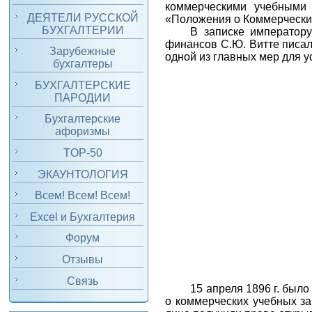
коммерческими учебными 
ДЕЯТЕЛИ РУССКОЙ
«Положения о Коммерчески
БУХГАЛТЕРИИ
В записке император
финансов С.Ю. Витте писал
Зарубежные
одной из главных мер для 
бухгалтеры
БУХГАЛТЕРСКИЕ
ПАРОДИИ
Бухгалтерские
афоризмы
TOP-50
ЭКАУНТОЛОГИЯ
Всем! Всем! Всем!
Excel и Бухгалтерия
Форум
Отзывы
Связь
15 апреля 1896 г. бы
о коммерческих учебных за