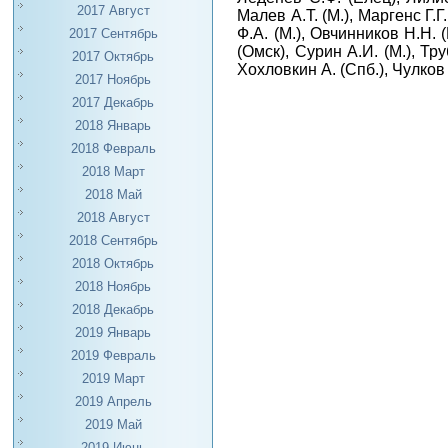
2017 Август
Малев А.Т. (М.), Маргенс Г.
Ф.А. (М.), Овчинников Н.Н. 
2017 Сентябрь
(Омск), Сурин А.И. (М.), Т
2017 Октябрь
Хохловкин А. (Спб.), Чулков 
2017 Ноябрь
2017 Декабрь
2018 Январь
2018 Февраль
2018 Март
2018 Май
2018 Август
2018 Сентябрь
2018 Октябрь
2018 Ноябрь
2018 Декабрь
2019 Январь
2019 Февраль
2019 Март
2019 Апрель
2019 Май
2019 Июнь