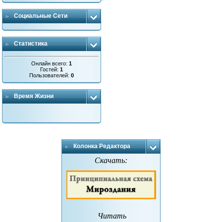
Социальные Сети
Статистика
Онлайн всего:
1
Гостей:
1
Пользователей:
0
Время Жизни
Колонка Редактора
Скачать:
Читать