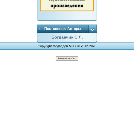
Постоянные Авторы
Богданчик С.Л.
Copyright Медведев М.Ю. © 2012-2026