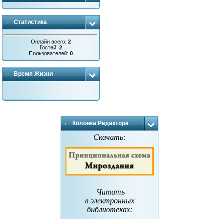
Статистика
Онлайн всего:
2
Гостей:
2
Пользователей:
0
Время Жизни
Колонка Редактора
Скачать:
Читать
в электронных
библиотеках
: