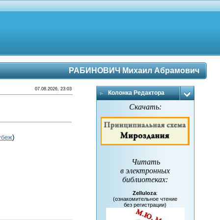
РАБИНОВИЧ Михаил Абрамович
07.08.2026, 23:03
Колонка Редактора
Скачать:
убеж
)
Читать
в электронных
библиотеках
:
Zelluloza
:
(ознакомительное чтение
без регистрации)