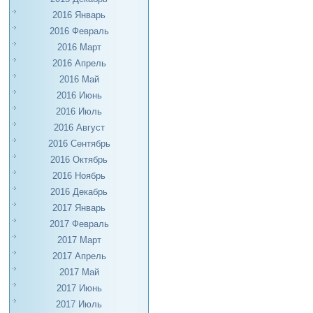
2016 Январь
2016 Февраль
2016 Март
2016 Апрель
2016 Май
2016 Июнь
2016 Июль
2016 Август
2016 Сентябрь
2016 Октябрь
2016 Ноябрь
2016 Декабрь
2017 Январь
2017 Февраль
2017 Март
2017 Апрель
2017 Май
2017 Июнь
2017 Июль