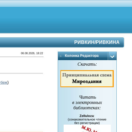
РИВКИН/РИВКИНА
06.08.2026, 18:22
Колонка Редактора
Скачать:
убеж
)
Читать
в электронных
библиотеках
:
Zelluloza
:
(ознакомительное чтение
без регистрации)