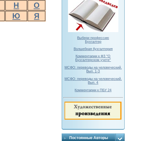
Н
О
Ю
Я
Выбери профессию
Бухгалтер
Волшебная бухгалтерия
Комментарии к ФЗ "О
Бухгалтерском учете"
МСФО: переводы на человеческий.
Вып. 1-3
МСФО: переводы на человеческий.
Вып. 4
Комментарии к ПБУ 24
Постоянные Авторы