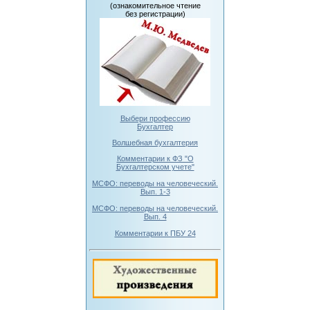
(ознакомительное чтение
без регистрации)
Выбери профессию
Бухгалтер
Волшебная бухгалтерия
Комментарии к ФЗ "О
Бухгалтерском учете"
МСФО: переводы на человеческий.
Вып. 1-3
МСФО: переводы на человеческий.
Вып. 4
Комментарии к ПБУ 24