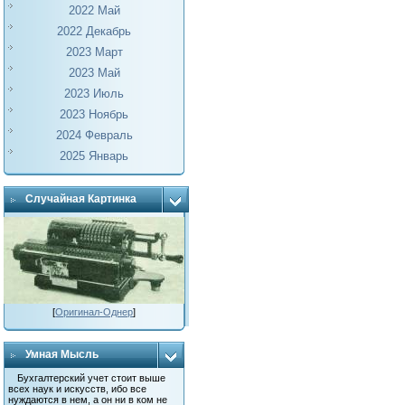
2022 Май
2022 Декабрь
2023 Март
2023 Май
2023 Июль
2023 Ноябрь
2024 Февраль
2025 Январь
Случайная Картинка
[
Оригинал-Однер
]
Умная Мысль
Бухгалтерский учет стоит выше
всех наук и искусств, ибо все
нуждаются в нем, а он ни в ком не