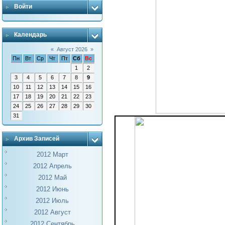
Войти
Календарь
«
Август 2026
»
Пн
Вт
Ср
Чт
Пт
Сб
Вс
1
2
3
4
5
6
7
8
9
10
11
12
13
14
15
16
17
18
19
20
21
22
23
24
25
26
27
28
29
30
31
Архив Записей
2012 Март
2012 Апрель
2012 Май
2012 Июнь
2012 Июль
2012 Август
2012 Сентябрь