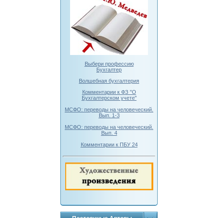
Выбери профессию
Бухгалтер
Волшебная бухгалтерия
Комментарии к ФЗ "О
Бухгалтерском учете"
МСФО: переводы на человеческий.
Вып. 1-3
МСФО: переводы на человеческий.
Вып. 4
Комментарии к ПБУ 24