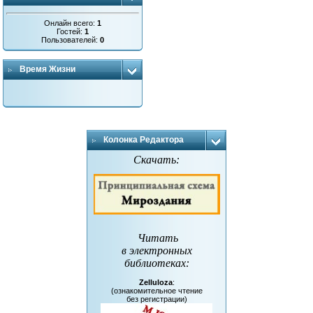
Онлайн всего:
1
Гостей:
1
Пользователей:
0
Время Жизни
Колонка Редактора
Скачать:
Читать
в электронных
библиотеках
:
Zelluloza
:
(ознакомительное чтение
без регистрации)