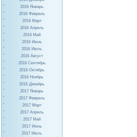
2016 Январь
2016 Февраль
2016 Март
2016 Апрель
2016 Май
2016 Июнь
2016 Июль
2016 Август
2016 Сентябрь
2016 Октябрь
2016 Ноябрь
2016 Декабрь
2017 Январь
2017 Февраль
2017 Март
2017 Апрель
2017 Май
2017 Июнь
2017 Июль