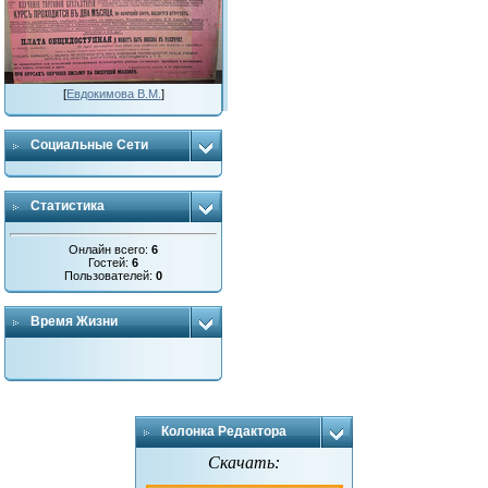
[
Евдокимова В.М.
]
Социальные Сети
Статистика
Онлайн всего:
6
Гостей:
6
Пользователей:
0
Время Жизни
Колонка Редактора
Скачать: