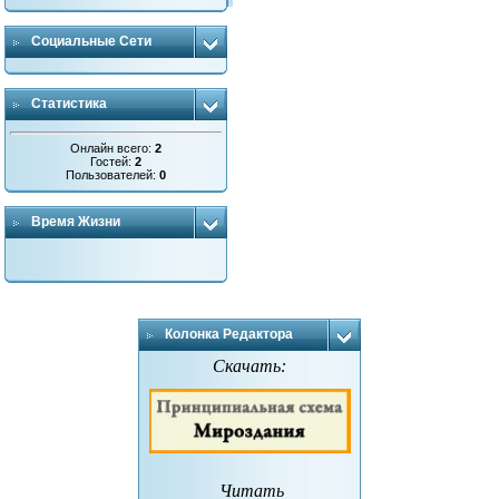
Социальные Сети
Статистика
Онлайн всего:
2
Гостей:
2
Пользователей:
0
Время Жизни
Колонка Редактора
Скачать:
Читать