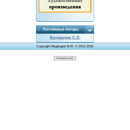
Постоянные Авторы
Богданчик С.Л.
Copyright Медведев М.Ю. © 2012-2026