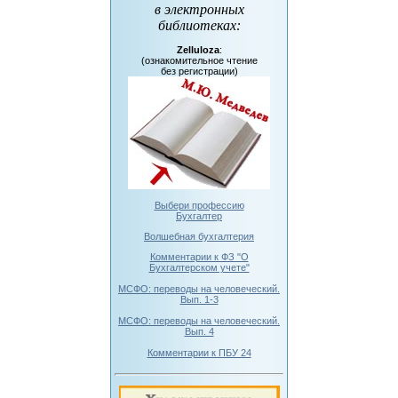
в электронных
библиотеках
:
Zelluloza
:
(ознакомительное чтение
без регистрации)
Выбери профессию
Бухгалтер
Волшебная бухгалтерия
Комментарии к ФЗ "О
Бухгалтерском учете"
МСФО: переводы на человеческий.
Вып. 1-3
МСФО: переводы на человеческий.
Вып. 4
Комментарии к ПБУ 24