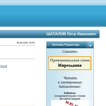
ШАТАЛОВ Петр Иванович
08.08.2026, 20:55
Колонка Редактора
Скачать:
убеж
)
Читать
в электронных
библиотеках
:
Zelluloza
:
(ознакомительное чтение
без регистрации)