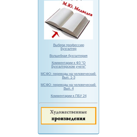
Выбери профессию
Бухгалтер
Волшебная бухгалтерия
Комментарии к ФЗ "О
Бухгалтерском учете"
МСФО: переводы на человеческий.
Вып. 1-3
МСФО: переводы на человеческий.
Вып. 4
Комментарии к ПБУ 24