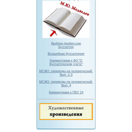
Выбери профессию
Бухгалтер
Волшебная бухгалтерия
Комментарии к ФЗ "О
Бухгалтерском учете"
МСФО: переводы на человеческий.
Вып. 1-3
МСФО: переводы на человеческий.
Вып. 4
Комментарии к ПБУ 24