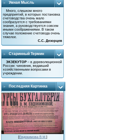
Умная Мысль
Много, слишком много
предприятий, в которых постановка
счетоводства очень мало
сообразуется с требованиями
знания, а руководствуется совсем
иными соображениями. В таком
случае положение счетовода очень
тяжелое.
С.С. Дезорцев
Старинный Термин
ЭКЗЕКУТОР
– в дореволюционной
России: чиновник, ведавший
хозяйственными вопросами в
учреждении.
Последняя Картинка
[
Евдокимова В.М.
]