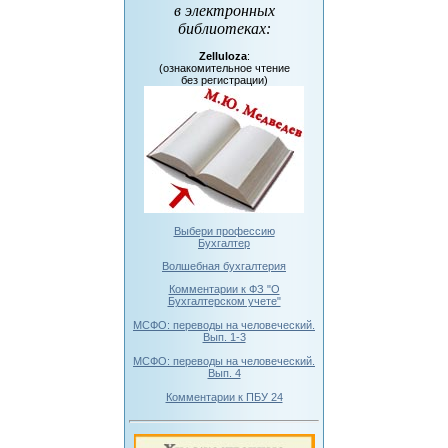
в электронных
библиотеках
:
Zelluloza
:
(ознакомительное чтение
без регистрации)
Выбери профессию
Бухгалтер
Волшебная бухгалтерия
Комментарии к ФЗ "О
Бухгалтерском учете"
МСФО: переводы на человеческий.
Вып. 1-3
МСФО: переводы на человеческий.
Вып. 4
Комментарии к ПБУ 24