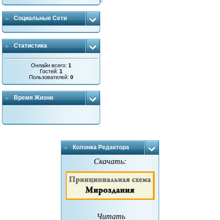
Социальные Сети
Статистика
Онлайн всего:
1
Гостей:
1
Пользователей:
0
Время Жизни
Колонка Редактора
Скачать:
Читать