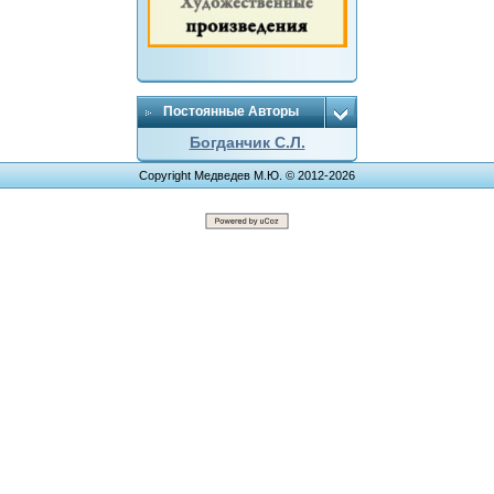
Постоянные Авторы
Богданчик С.Л.
Copyright Медведев М.Ю. © 2012-2026