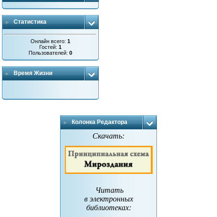
Статистика
Онлайн всего:
1
Гостей:
1
Пользователей:
0
Время Жизни
Колонка Редактора
Скачать:
Читать
в электронных
библиотеках
: