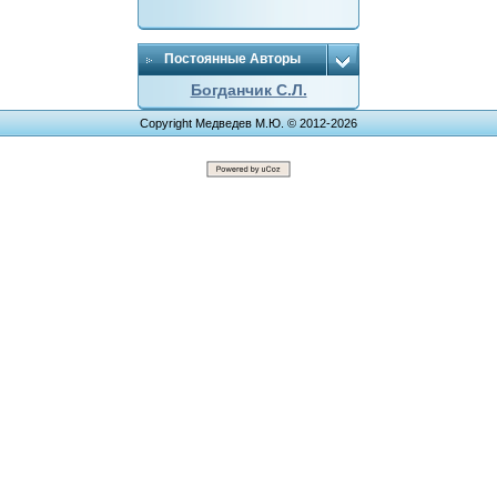
Постоянные Авторы
Богданчик С.Л.
Copyright Медведев М.Ю. © 2012-2026