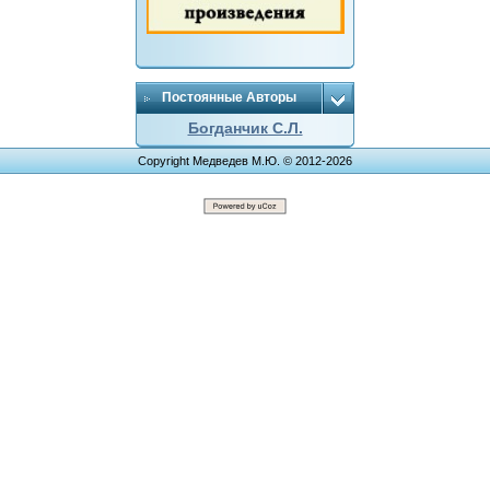
Постоянные Авторы
Богданчик С.Л.
Copyright Медведев М.Ю. © 2012-2026