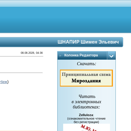
ШНАПИР Шимен Эльевич
08.08.2026, 04:36
Колонка Редактора
Скачать:
убеж
)
Читать
в электронных
библиотеках
:
Zelluloza
:
(ознакомительное чтение
без регистрации)