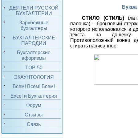
Буква
ДЕЯТЕЛИ РУССКОЙ
БУХГАЛТЕРИИ
СТИЛО (СТИЛЬ)
(лат.
Зарубежные
палочка) – бронзовый стерж
бухгалтеры
которого использовался в д
текста на дощечку, 
БУХГАЛТЕРСКИЕ
Противоположный конец де
ПАРОДИИ
стирать написанное.
Бухгалтерские
афоризмы
TOP-50
ЭКАУНТОЛОГИЯ
Всем! Всем! Всем!
Excel и Бухгалтерия
Форум
Отзывы
Связь