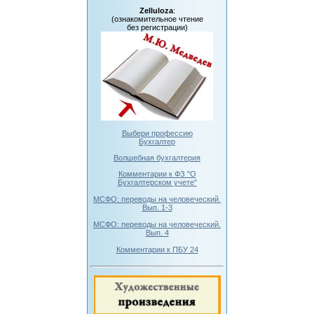
Zelluloza
:
(ознакомительное чтение
без регистрации)
Выбери профессию
Бухгалтер
Волшебная бухгалтерия
Комментарии к ФЗ "О
Бухгалтерском учете"
МСФО: переводы на человеческий.
Вып. 1-3
МСФО: переводы на человеческий.
Вып. 4
Комментарии к ПБУ 24