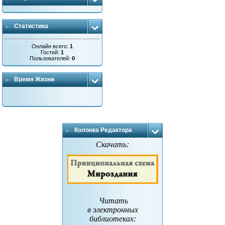
Статистика
Онлайн всего:
1
Гостей:
1
Пользователей:
0
Время Жизни
Колонка Редактора
Скачать:
Читать
в электронных
библиотеках
: