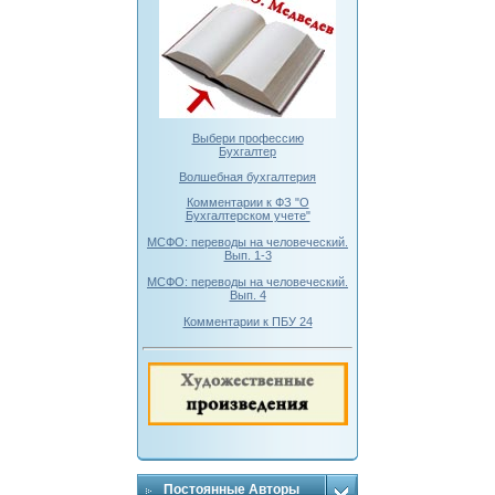
Выбери профессию
Бухгалтер
Волшебная бухгалтерия
Комментарии к ФЗ "О
Бухгалтерском учете"
МСФО: переводы на человеческий.
Вып. 1-3
МСФО: переводы на человеческий.
Вып. 4
Комментарии к ПБУ 24
Постоянные Авторы