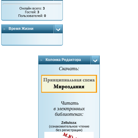
Онлайн всего:
3
Гостей:
3
Пользователей:
0
Время Жизни
Колонка Редактора
Скачать:
Читать
в электронных
библиотеках
:
Zelluloza
:
(ознакомительное чтение
без регистрации)