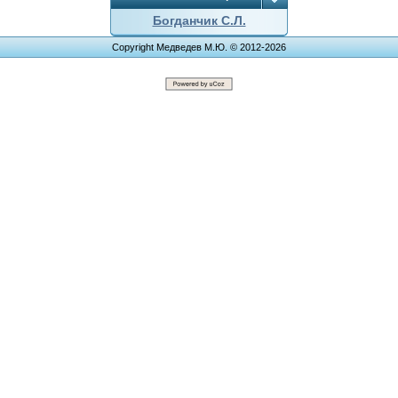
Богданчик С.Л.
Copyright Медведев М.Ю. © 2012-2026