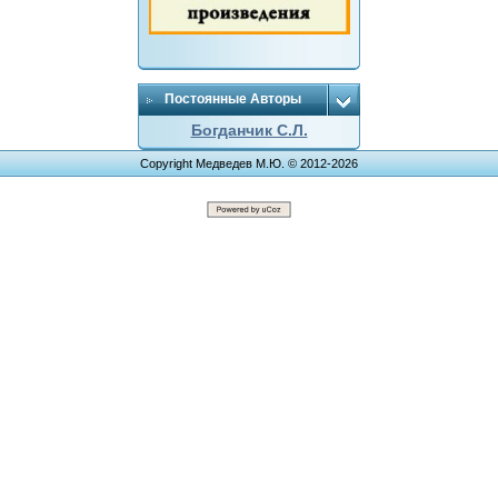
Постоянные Авторы
Богданчик С.Л.
Copyright Медведев М.Ю. © 2012-2026