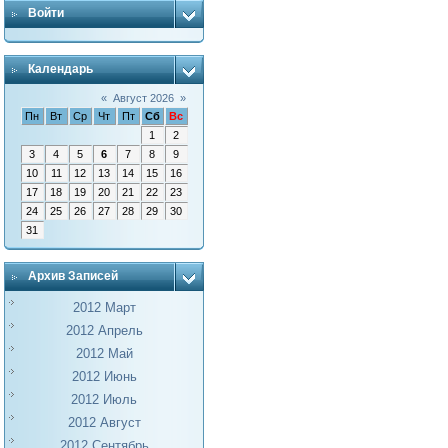
Войти
Календарь
«
Август 2026
»
Пн
Вт
Ср
Чт
Пт
Сб
Вс
1
2
3
4
5
6
7
8
9
10
11
12
13
14
15
16
17
18
19
20
21
22
23
24
25
26
27
28
29
30
31
Архив Записей
2012 Март
2012 Апрель
2012 Май
2012 Июнь
2012 Июль
2012 Август
2012 Сентябрь