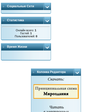
Социальные Сети
Статистика
Онлайн всего:
1
Гостей:
1
Пользователей:
0
Время Жизни
Колонка Редактора
Скачать:
Читать
в электронных