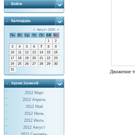
Войти
Календарь
«
Август 2026
»
Пн
Вт
Ср
Чт
Пт
Сб
Вс
1
2
3
4
5
6
7
8
9
10
11
12
13
14
15
16
17
18
19
20
21
22
23
24
25
26
27
28
29
30
31
Движение т
Архив Записей
2012 Март
2012 Апрель
2012 Май
2012 Июнь
2012 Июль
2012 Август
2012 Сентябрь