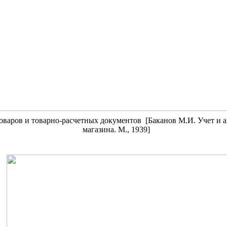
оваров и товарно-расчетных документов
[Баканов М.И. Учет и 
магазина. М., 1939]