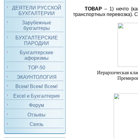
ДЕЯТЕЛИ РУССКОЙ
ТОВАР
– 1) нечто (к
БУХГАЛТЕРИИ
транспортных перевозка). 
Зарубежные
бухгалтеры
БУХГАЛТЕРСКИЕ
ПАРОДИИ
Бухгалтерские
афоризмы
TOP-50
Иерархическая кла
ЭКАУНТОЛОГИЯ
Премиров
Всем! Всем! Всем!
Excel и Бухгалтерия
Форум
Отзывы
Связь