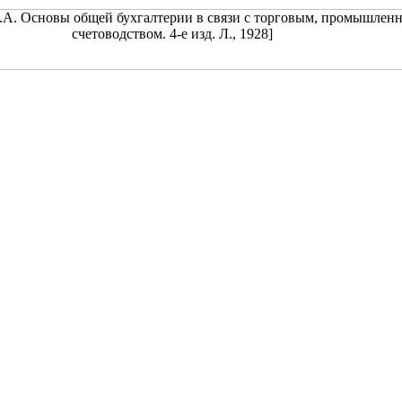
Н.А. Основы общей бухгалтерии в связи с торговым, промышле
счетоводством. 4-е изд. Л., 1928]