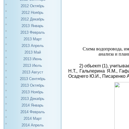
2012 Октябрь
2012 Ноябрь
2012 Декабрь
2013 Январь
2013 Февраль
2013 Март
2013 Апрель
Схема водопровода, им
2013 Май
анализа и план
2013 Июнь
2)
объект
(1), учитыв
2013 Июль
Н.Т., Гальперина Я.М., Гаф
2013 Август
Осадчего Ю.И., Писаренко А.
2013 Сентябрь
2013 Октябрь
2013 Ноябрь
2013 Декабрь
2014 Январь
2014 Февраль
2014 Март
2014 Апрель