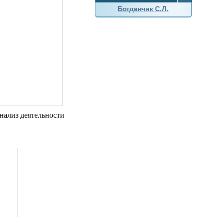
Богданчик С.Л.
анализ деятельности