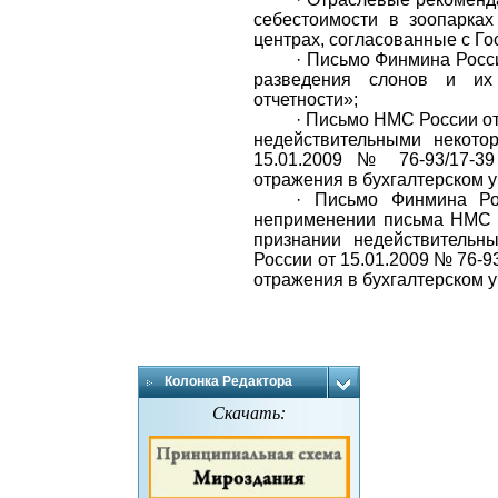
себестоимости в зоопарках
центрах, согласованные с Го
·
Письмо Финмина Росси
разведения слонов и их
отчетности»;
·
Письмо НМС России от
недействительными некото
15.01.2009 № 76-93/17-3
отражения в бухгалтерском у
·
Письмо Финмина Ро
неприменении письма НМС Р
признании недействительн
России от 15.01.2009 № 76-9
отражения в бухгалтерском у
Колонка Редактора
Скачать: