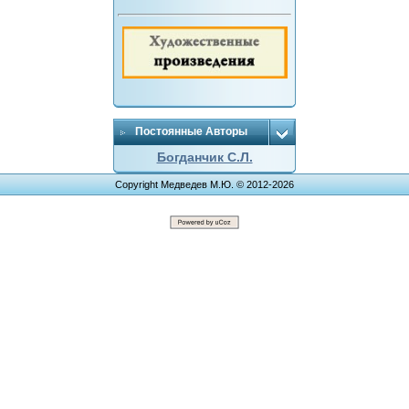
Постоянные Авторы
Богданчик С.Л.
Copyright Медведев М.Ю. © 2012-2026