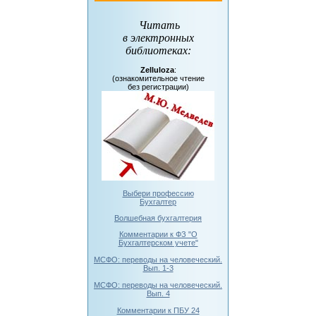
Читать
в электронных
библиотеках
:
Zelluloza
:
(ознакомительное чтение
без регистрации)
Выбери профессию
Бухгалтер
Волшебная бухгалтерия
Комментарии к ФЗ "О
Бухгалтерском учете"
МСФО: переводы на человеческий.
Вып. 1-3
МСФО: переводы на человеческий.
Вып. 4
Комментарии к ПБУ 24