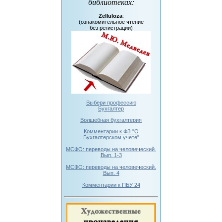
библиотеках
:
Zelluloza
:
(ознакомительное чтение
без регистрации)
Выбери профессию
Бухгалтер
Волшебная бухгалтерия
Комментарии к ФЗ "О
Бухгалтерском учете"
МСФО: переводы на человеческий.
Вып. 1-3
МСФО: переводы на человеческий.
Вып. 4
Комментарии к ПБУ 24