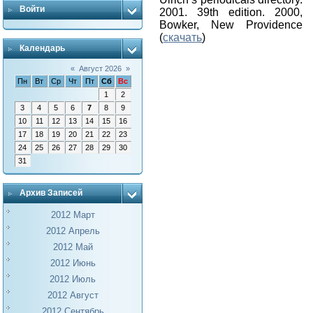
Войти
2001. 39th edition. 2000,
Bowker, New Providence
(
скачать
)
Календарь
«
Август 2026
»
Пн
Вт
Ср
Чт
Пт
Сб
Вс
1
2
3
4
5
6
7
8
9
10
11
12
13
14
15
16
17
18
19
20
21
22
23
24
25
26
27
28
29
30
31
Архив Записей
2012 Март
2012 Апрель
2012 Май
2012 Июнь
2012 Июль
2012 Август
2012 Сентябрь