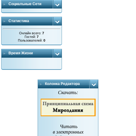
Социальные Сети
Статистика
Онлайн всего:
7
Гостей:
7
Пользователей:
0
Время Жизни
Колонка Редактора
Скачать:
Читать
в электронных