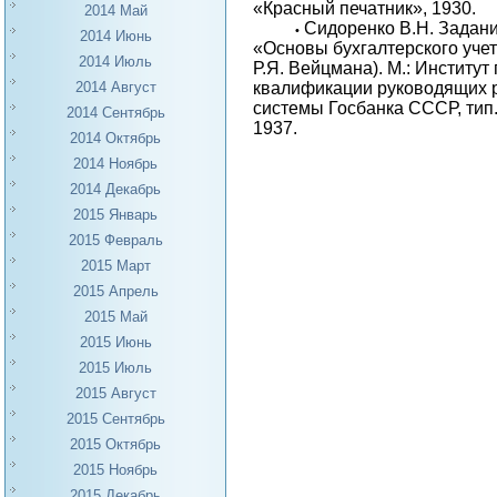
«Красный печатник», 1930.
2014 Май
Сидоренко В.Н. Задание
•
2014 Июнь
«Основы бухгалтерского учет
2014 Июль
Р.Я. Вейцмана). М.: Институ
квалификации руководящих 
2014 Август
системы Госбанка СССР, тип
2014 Сентябрь
1937.
2014 Октябрь
2014 Ноябрь
2014 Декабрь
2015 Январь
2015 Февраль
2015 Март
2015 Апрель
2015 Май
2015 Июнь
2015 Июль
2015 Август
2015 Сентябрь
2015 Октябрь
2015 Ноябрь
2015 Декабрь