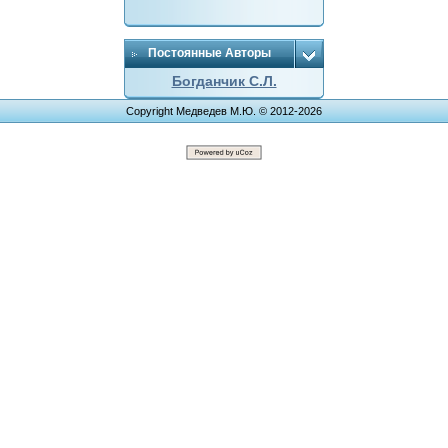
Постоянные Авторы
Богданчик С.Л.
Copyright Медведев М.Ю. © 2012-2026