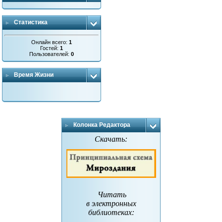
Статистика
Онлайн всего:
1
Гостей:
1
Пользователей:
0
Время Жизни
Колонка Редактора
Скачать:
Читать
в электронных
библиотеках
: