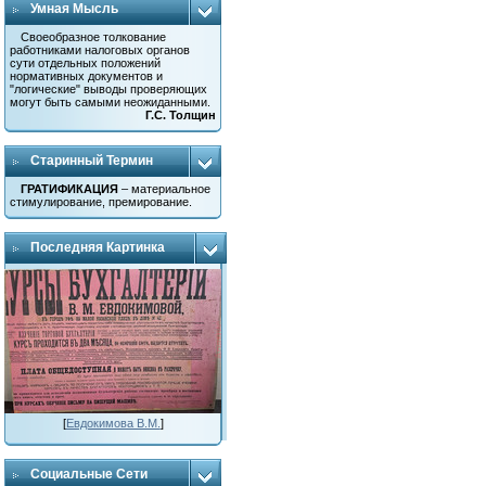
Умная Мысль
Своеобразное толкование
работниками налоговых органов
сути отдельных положений
нормативных документов и
"логические" выводы проверяющих
могут быть самыми неожиданными.
Г.С. Толщин
Старинный Термин
ГРАТИФИКАЦИЯ
– материальное
стимулирование, премирование.
Последняя Картинка
[
Евдокимова В.М.
]
Социальные Сети