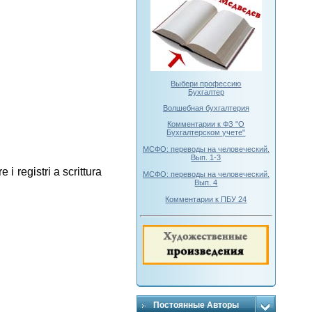
Выбери профессию
Бухгалтер
Волшебная бухгалтерия
Комментарии к ФЗ "О
Бухгалтерском учете"
МСФО: переводы на человеческий.
Вып. 1-3
i registri a scrittura
МСФО: переводы на человеческий.
Вып. 4
Комментарии к ПБУ 24
Постоянные Авторы