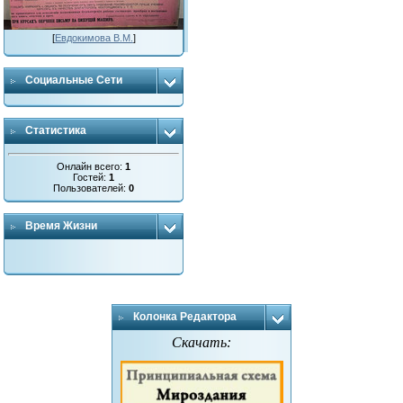
[
Евдокимова В.М.
]
Социальные Сети
Статистика
Онлайн всего:
1
Гостей:
1
Пользователей:
0
Время Жизни
Колонка Редактора
Скачать: