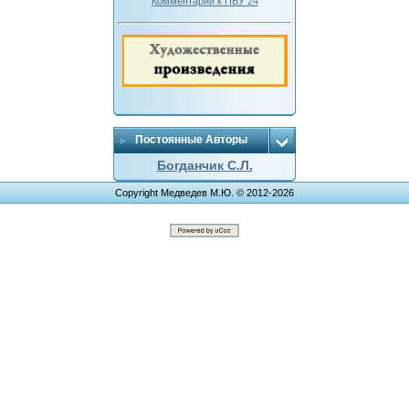
Комментарии к ПБУ 24
Постоянные Авторы
Богданчик С.Л.
Copyright Медведев М.Ю. © 2012-2026