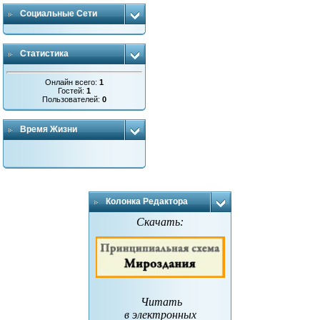
Социальные Сети
Статистика
Онлайн всего:
1
Гостей:
1
Пользователей:
0
Время Жизни
Колонка Редактора
Скачать:
Читать
в электронных