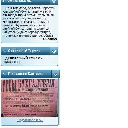
Умная Мысль
Не в том дело, по какой – простой
или двойной бухгалтерии – вести
счетоводство, а в том, чтобы были
умелые руки и умелый надзор...
Недостаточно сказать: введите
двойную бухгалтерию, – и по
двойной бухгалтерии можно так
напутать (и даже гораздо хитрее),
что нельзя ничего будет разобрать.
Силаков
Старинный Термин
ДЕЛИКАТНЫЙ ТОВАР
–
деликатесы.
Последняя Картинка
[
Евдокимова В.М.
]