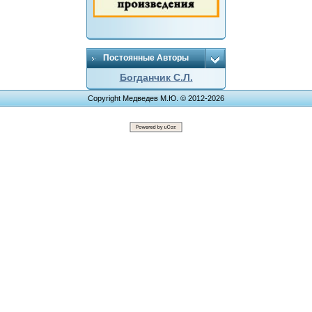
Постоянные Авторы
Богданчик С.Л.
Copyright Медведев М.Ю. © 2012-2026