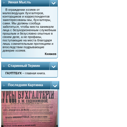
Умная Мысль
В ограждении хозяев от
малосведущих бухгалтеров,
конторщиков и корреспондентов
заинтересованы мы, бухгалтеры,
сами. Мы должны сообща
заботиться, чтобы места занимали
лица с безукоризненным служебным
прошлым и безусловно опытные в
своем деле, а не профаны,
поступающие на места благодаря
лишь сомнительным протекциям и
впоследствии подрывающие
доверие хозяев.
Княжев
Старинный Термин
ГАУПТБУХ
– главная книга.
Последняя Картинка