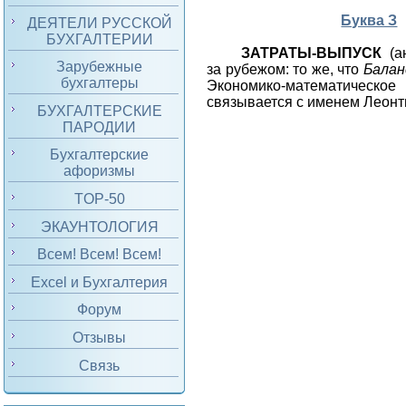
Буква З
ДЕЯТЕЛИ РУССКОЙ
БУХГАЛТЕРИИ
ЗАТРАТЫ-ВЫПУСК
(а
Зарубежные
за рубежом: то же, что
Балан
бухгалтеры
Экономико-математическ
связывается с именем Леонт
БУХГАЛТЕРСКИЕ
ПАРОДИИ
Бухгалтерские
афоризмы
TOP-50
ЭКАУНТОЛОГИЯ
Всем! Всем! Всем!
Excel и Бухгалтерия
Форум
Отзывы
Связь