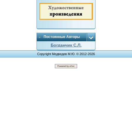
Постоянные Авторы
Богданчик С.Л.
Copyright Медведев М.Ю. © 2012-2026