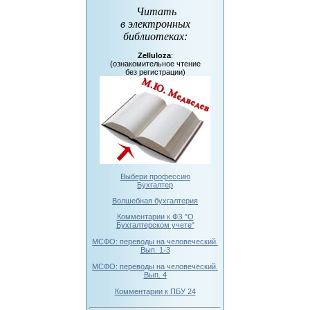
Читать
в электронных
библиотеках
:
Zelluloza
:
(ознакомительное чтение
без регистрации)
Выбери профессию
Бухгалтер
Волшебная бухгалтерия
Комментарии к ФЗ "О
Бухгалтерском учете"
МСФО: переводы на человеческий.
Вып. 1-3
МСФО: переводы на человеческий.
Вып. 4
Комментарии к ПБУ 24