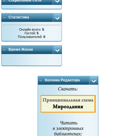
Социальные Сети
Статистика
Онлайн всего:
5
Гостей:
5
Пользователей:
0
Время Жизни
Колонка Редактора
Скачать:
Читать
в электронных
библиотеках
: