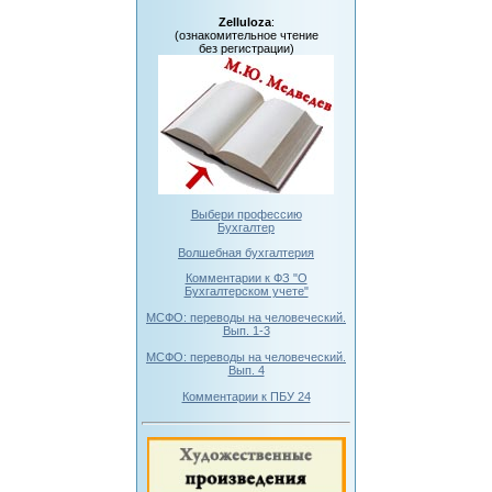
Zelluloza
:
(ознакомительное чтение
без регистрации)
Выбери профессию
Бухгалтер
Волшебная бухгалтерия
Комментарии к ФЗ "О
Бухгалтерском учете"
МСФО: переводы на человеческий.
Вып. 1-3
МСФО: переводы на человеческий.
Вып. 4
Комментарии к ПБУ 24