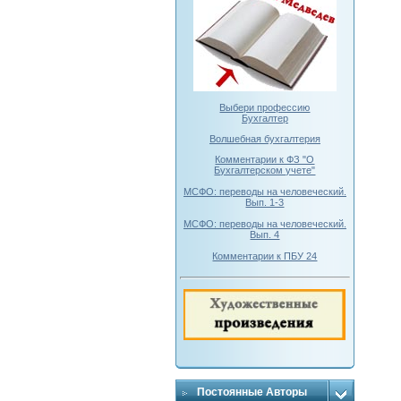
Выбери профессию
Бухгалтер
Волшебная бухгалтерия
Комментарии к ФЗ "О
Бухгалтерском учете"
МСФО: переводы на человеческий.
Вып. 1-3
МСФО: переводы на человеческий.
Вып. 4
Комментарии к ПБУ 24
Постоянные Авторы