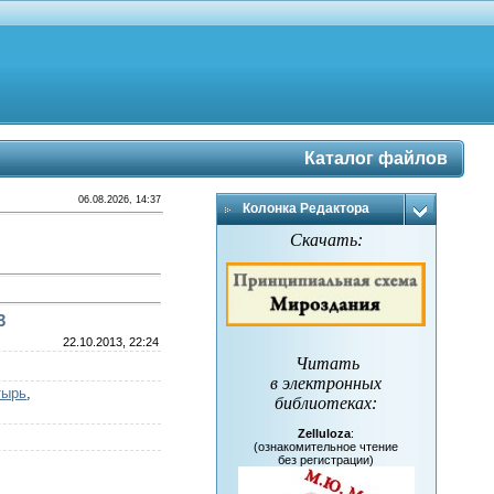
Каталог файлов
06.08.2026, 14:37
Колонка Редактора
Скачать:
3
22.10.2013, 22:24
Читать
в электронных
тырь
,
библиотеках
:
Zelluloza
:
(ознакомительное чтение
без регистрации)