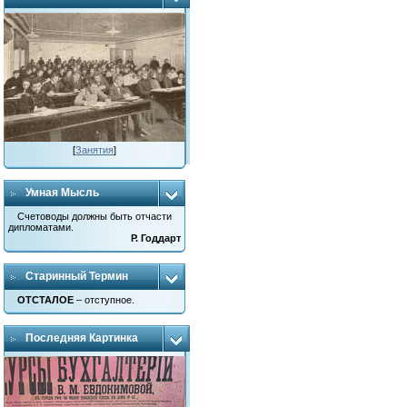
[
Занятия
]
Умная Мысль
Счетоводы должны быть отчасти
дипломатами.
Р. Годдарт
Старинный Термин
ОТСТАЛОЕ
– отступное.
Последняя Картинка