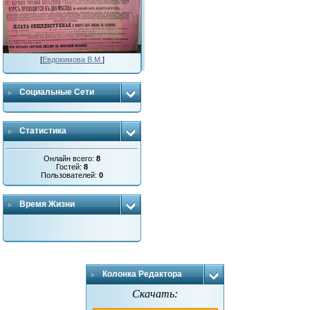
[
Евдокимова В.М.
]
Социальные Сети
Статистика
Онлайн всего:
8
Гостей:
8
Пользователей:
0
Время Жизни
Колонка Редактора
Скачать: