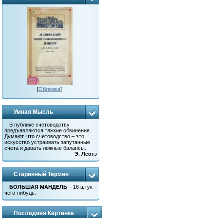
[
Обложка
]
Умная Мысль
В публике счетоводству
предъявляются тяжкие обвинения.
Думают, что счетоводство – это
искусство устраивать запутанные
счета и давать ложные балансы.
Э. Леотэ
Старинный Термин
БОЛЬШАЯ МАНДЕЛЬ
– 16 штук
чего-нибудь.
Последняя Картинка