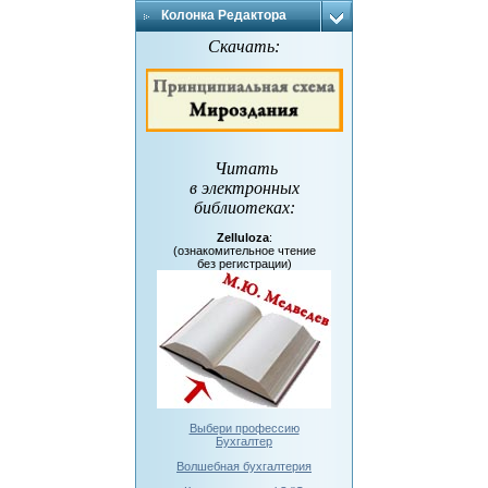
Колонка Редактора
Скачать:
Читать
в электронных
библиотеках
:
Zelluloza
:
(ознакомительное чтение
без регистрации)
Выбери профессию
Бухгалтер
Волшебная бухгалтерия