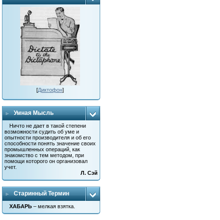
[
Диктофон
]
Умная Мысль
Ничто не дает в такой степени
возможности судить об уме и
опытности производителя и об его
способности понять значение своих
промышленных операций, как
знакомство с тем методом, при
помощи которого он организовал
учет.
Л. Сэй
Старинный Термин
ХАБАРЬ
– мелкая взятка.