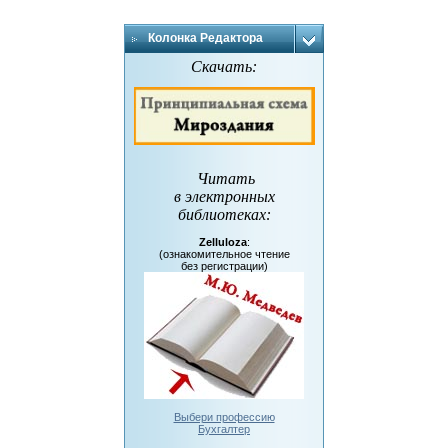
Колонка Редактора
Скачать:
Читать
в электронных
библиотеках
:
Zelluloza
:
(ознакомительное чтение
без регистрации)
Выбери профессию
Бухгалтер