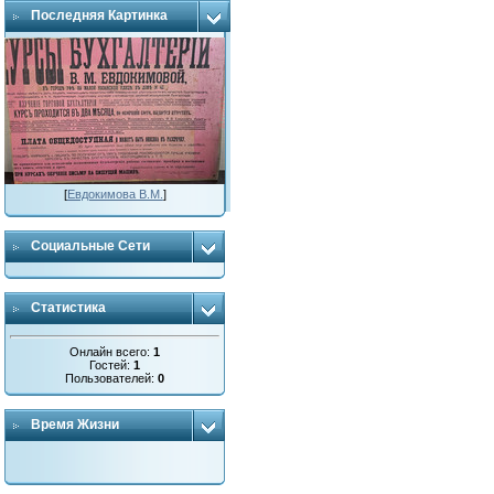
Последняя Картинка
[
Евдокимова В.М.
]
Социальные Сети
Статистика
Онлайн всего:
1
Гостей:
1
Пользователей:
0
Время Жизни