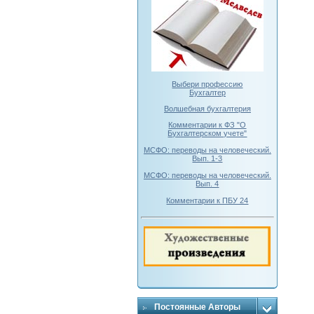
Выбери профессию
Бухгалтер
Волшебная бухгалтерия
Комментарии к ФЗ "О
Бухгалтерском учете"
МСФО: переводы на человеческий.
Вып. 1-3
МСФО: переводы на человеческий.
Вып. 4
Комментарии к ПБУ 24
Постоянные Авторы