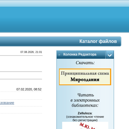
Каталог файлов
07.08.2026, 21:01
Колонка Редактора
Скачать:
07.02.2020, 08:52
Читать
в электронных
зование
библиотеках
:
Zelluloza
:
(ознакомительное чтение
без регистрации)