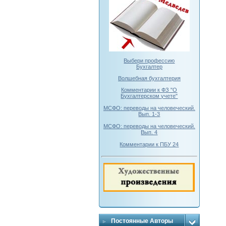
Выбери профессию
Бухгалтер
Волшебная бухгалтерия
Комментарии к ФЗ "О
Бухгалтерском учете"
МСФО: переводы на человеческий.
Вып. 1-3
МСФО: переводы на человеческий.
Вып. 4
Комментарии к ПБУ 24
Постоянные Авторы