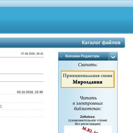
Каталог файлов
07.08.2026, 00:41
Колонка Редактора
Скачать:
03.10.2018, 15:39
Читать
в электронных
л
библиотеках
:
Zelluloza
:
(ознакомительное чтение
без регистрации)