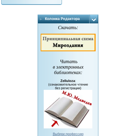
Колонка Редактора
Скачать:
Читать
в электронных
библиотеках
:
Zelluloza
:
(ознакомительное чтение
без регистрации)
Выбери профессию