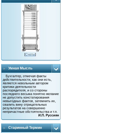
[
Счеты
]
Умная Мысль
Бухгалтер, отмечая факты
действительности, как они есть,
является невольным автором
критики деятельности
распорядителя, и со стороны
последнего весьма понятно желание
не допустить констатирования
невыгодных фактов, затемнить их,
свалить вину отрицательных
результатов на совершенно
непричастные обстоятельства и т.п.
И.П. Руссиян
Старинный Термин