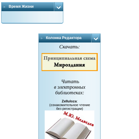
Время Жизни
Колонка Редактора
Скачать:
Читать
в электронных
библиотеках
:
Zelluloza
:
(ознакомительное чтение
без регистрации)