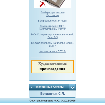
Выбери профессию
Бухгалтер
Волшебная бухгалтерия
Комментарии к ФЗ "О
Бухгалтерском учете"
МСФО: переводы на человеческий.
Вып. 1-3
МСФО: переводы на человеческий.
Вып. 4
Комментарии к ПБУ 24
Постоянные Авторы
Богданчик С.Л.
Copyright Медведев М.Ю. © 2012-2026