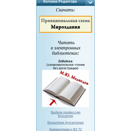
Колонка Редактора
Скачать:
Читать
в электронных
библиотеках
:
Zelluloza
:
(ознакомительное чтение
без регистрации)
Выбери профессию
Бухгалтер
Волшебная бухгалтерия
Комментарии к ФЗ "О