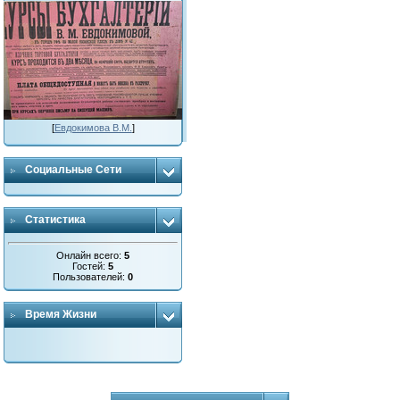
[
Евдокимова В.М.
]
Социальные Сети
Статистика
Онлайн всего:
5
Гостей:
5
Пользователей:
0
Время Жизни