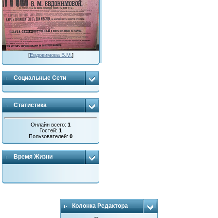
[
Евдокимова В.М.
]
Социальные Сети
Статистика
Онлайн всего:
1
Гостей:
1
Пользователей:
0
Время Жизни
Колонка Редактора