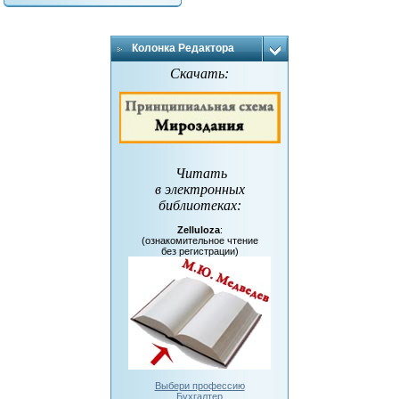
Колонка Редактора
Скачать:
Читать
в электронных
библиотеках
:
Zelluloza
:
(ознакомительное чтение
без регистрации)
Выбери профессию
Бухгалтер