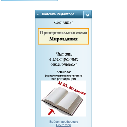
Колонка Редактора
Скачать:
Читать
в электронных
библиотеках
:
Zelluloza
:
(ознакомительное чтение
без регистрации)
Выбери профессию
Бухгалтер