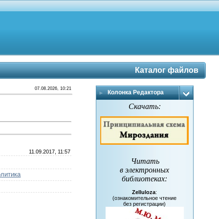
Каталог файлов
07.08.2026, 10:21
Колонка Редактора
Скачать:
11.09.2017, 11:57
Читать
в электронных
олитика
библиотеках
:
Zelluloza
:
(ознакомительное чтение
без регистрации)