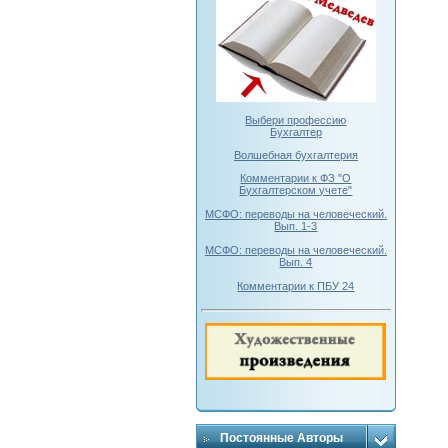
Выбери профессию
Бухгалтер
Волшебная бухгалтерия
Комментарии к ФЗ "О
Бухгалтерском учете"
МСФО: переводы на человеческий.
Вып. 1-3
МСФО: переводы на человеческий.
Вып. 4
Комментарии к ПБУ 24
Постоянные Авторы