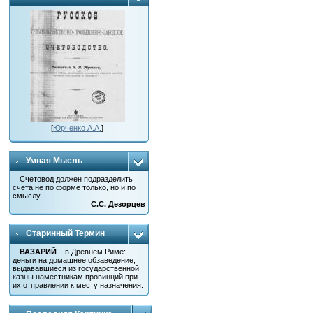
[
Юрченко А.А.
]
Умная Мысль
Счетовод должен подразделить
счета не по форме только, но и по
смыслу.
С.С. Дезорцев
Старинный Термин
ВАЗАРИЙ
– в Древнем Риме:
деньги на домашнее обзаведение,
выдававшиеся из государственной
казны наместникам провинций при
их отправлении к месту назначения.