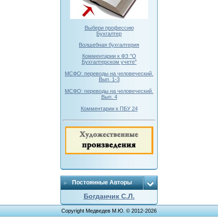
Выбери профессию
Бухгалтер
Волшебная бухгалтерия
Комментарии к ФЗ "О
Бухгалтерском учете"
МСФО: переводы на человеческий.
Вып. 1-3
МСФО: переводы на человеческий.
Вып. 4
Комментарии к ПБУ 24
Постоянные Авторы
Богданчик С.Л.
Copyright Медведев М.Ю. © 2012-2026