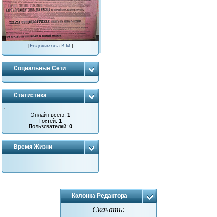
[
Евдокимова В.М.
]
Социальные Сети
Статистика
Онлайн всего:
1
Гостей:
1
Пользователей:
0
Время Жизни
Колонка Редактора
Скачать: